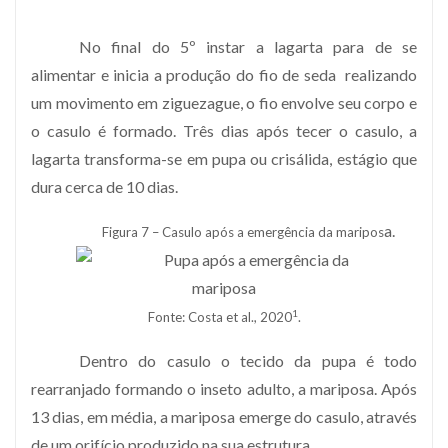
No final do 5º instar a lagarta para de se
alimentar e inicia a produção do fio de seda realizando
um movimento em ziguezague, o fio envolve seu corpo e
o casulo é formado. Três dias após tecer o casulo, a
lagarta transforma-se em pupa ou crisálida, estágio que
dura cerca de 10 dias.
a.
Figura 7 – Casulo após a emergência da maripos
1
Fonte: Costa et al., 2020
.
Dentro do casulo o tecido da pupa é todo
rearranjado formando o inseto adulto, a mariposa. Após
13 dias, em média, a mariposa emerge do casulo, através
de um orifício produzido na sua estrutura.