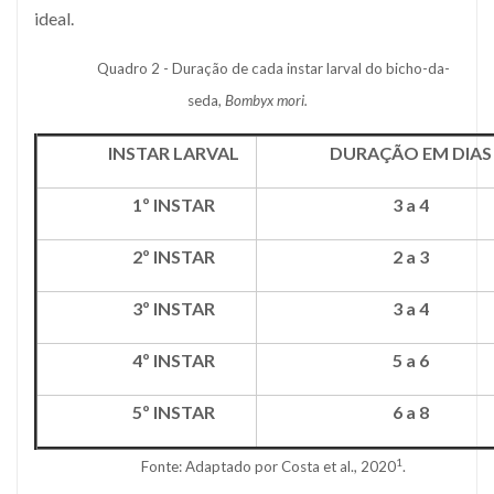
ideal.
Quadro 2 - Duração de cada instar larval do bicho-da-
seda,
Bombyx mori.
INSTAR LARVAL
DURAÇÃO EM DIAS
1º INSTAR
3 a 4
2º INSTAR
2 a 3
3º INSTAR
3 a 4
4º INSTAR
5 a 6
5º INSTAR
6 a 8
1
Fonte: Adaptado por Costa et al., 2020
.