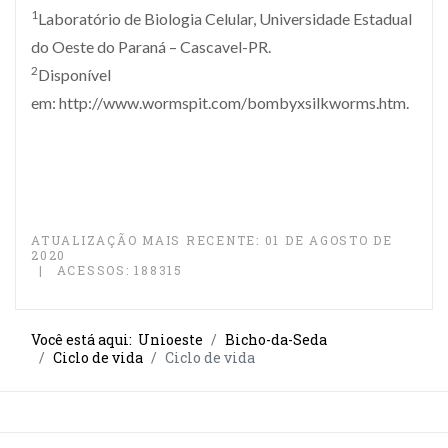
1
Laboratório de Biologia Celular, Universidade Estadual
do Oeste do Paraná – Cascavel-PR.
2
Disponível
em:
http://www.wormspit.com/bombyxsilkworms.htm.
ATUALIZAÇÃO MAIS RECENTE: 01 DE AGOSTO DE
2020
ACESSOS: 188315
Você está aqui:
Unioeste
Bicho-da-Seda
Ciclo de vida
Ciclo de vida