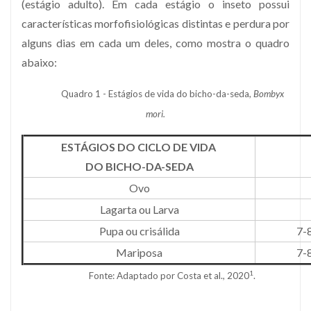
(estágio adulto). Em cada estágio o inseto possui
características morfofisiológicas distintas e perdura por
alguns dias em cada um deles, como mostra o quadro
abaixo:
Quadro 1 - Estágios de vida do bicho-da-seda,
Bombyx
mori.
ESTÁGIOS DO CICLO DE VIDA
DO BICHO-DA-SEDA
Ovo
Lagarta ou Larva
Pupa ou crisálida
7-
Mariposa
7-
1
Fonte: Adaptado por Costa et al., 2020
.