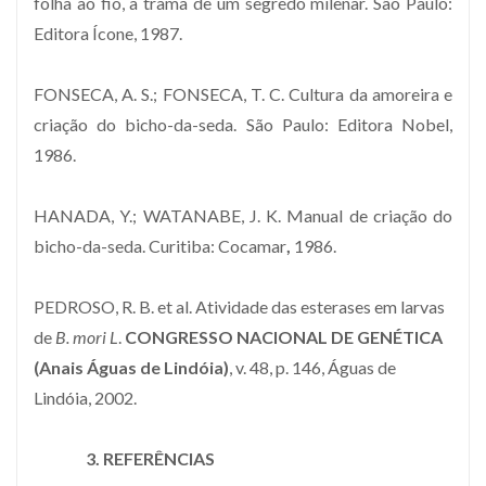
folha ao fio, a trama de um segredo milenar. São Paulo:
Editora Ícone, 1987.
FONSECA, A. S.; FONSECA, T. C. Cultura da amoreira e
criação do bicho-da-seda. São Paulo: Editora Nobel,
1986.
HANADA, Y.; WATANABE, J. K. Manual de criação do
bicho-da-seda. Curitiba: Cocamar
,
1986.
PEDROSO, R. B. et al. Atividade das esterases em larvas
de
B. mori L
.
CONGRESSO NACIONAL DE GENÉTICA
(Anais Águas de Lindóia)
, v. 48, p. 146, Águas de
Lindóia, 2002.
3. REFERÊNCIAS