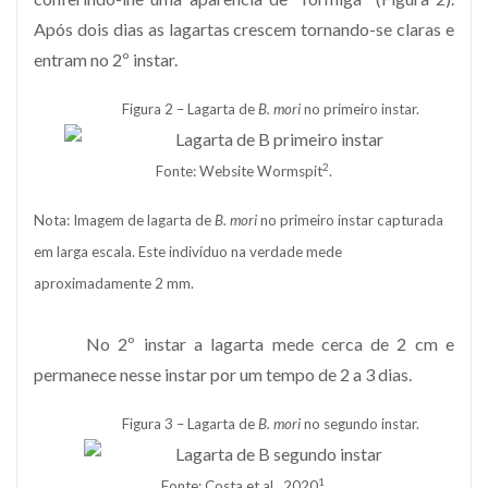
Após dois dias as lagartas crescem tornando-se claras e
entram no 2º instar.
Figura 2 – Lagarta de
B. mori
no primeiro instar.
2
Fonte: Website Wormspit
.
Nota: Imagem de lagarta de
B. mori
no primeiro instar capturada
em larga escala. Este indivíduo na verdade mede
aproximadamente 2 mm.
No 2º instar a lagarta mede cerca de 2 cm e
permanece nesse instar por um tempo de 2 a 3 dias.
Figura 3 – Lagarta de
B. mori
no segundo instar.
1
Fonte: Costa et al., 2020
.