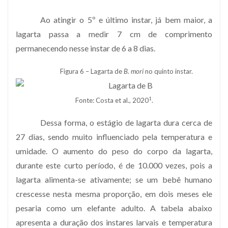
Ao atingir o 5º e último instar, já bem maior, a
lagarta passa a medir 7 cm de comprimento
permanecendo nesse instar de 6 a 8 dias.
Figura 6 – Lagarta de
B. mori
no quinto instar.
1
Fonte: Costa et al., 2020
.
Dessa forma, o estágio de lagarta dura cerca de
27 dias, sendo muito influenciado pela temperatura e
umidade. O aumento do peso do corpo da lagarta,
durante este curto período, é de 10.000 vezes, pois a
lagarta alimenta-se ativamente; se um bebê humano
crescesse nesta mesma proporção, em dois meses ele
pesaria como um elefante adulto. A tabela abaixo
apresenta a duração dos instares larvais e temperatura