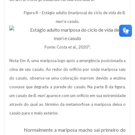
Figura 8 – Estágio adulto (mariposa) do ciclo de vida de
B.
mori
e casulo.
1
Fonte: Costa et al., 2020
.
Nota: Em A, uma mariposa logo após a emergência posicionada a
cima de seu casulo. Ao redor do orifício por onde mariposa saiu
do casulo, observa-se uma coloração marrom devido a enzima
coonase que degrada a parede do casulo. Na parte B da figura,
um casulo de
B. mori
aparece com um orifício em sua extremidade
através do qual ao término da metamorfose a mariposa deixa o
casulo para o meio exterior.
Normalmente a mariposa macho sai primeiro do