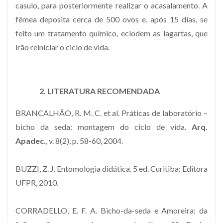
casulo, para posteriormente realizar o acasalamento. A
fêmea deposita cerca de 500 ovos e, após 15 dias, se
feito um tratamento químico, eclodem as lagartas, que
irão reiniciar o ciclo de vida.
2. LITERATURA RECOMENDADA
BRANCALHÃO, R. M. C. et al. Práticas de laboratório –
bicho da seda: montagem do ciclo de vida.
Arq.
Apadec.
, v. 8(2), p. 58-60, 2004.
BUZZI, Z. J. Entomologia didática. 5 ed. Curitiba: Editora
UFPR, 2010.
CORRADELLO, E. F. A. Bicho-da-seda e Amoreira: da