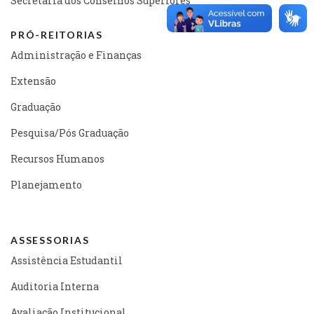
Secretaria dos Conselhos Superiores
PRÓ-REITORIAS
Administração e Finanças
Extensão
Graduação
Pesquisa/Pós Graduação
Recursos Humanos
Planejamento
ASSESSORIAS
Assistência Estudantil
Auditoria Interna
Avaliação Institucional