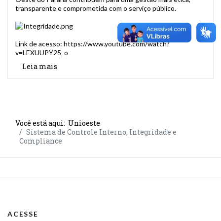
transparente e comprometida com o serviço público.
Link de acesso:
https://www.youtube.com/watch?
v=LEXUUPY25_o
Leia mais
Você está aqui:
Unioeste
Sistema de Controle Interno, Integridade e
Compliance
ACESSE