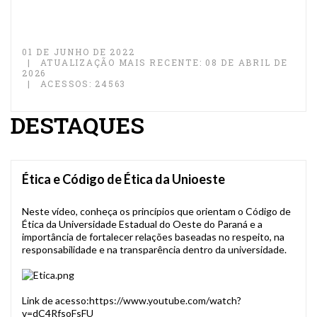
01 DE JUNHO DE 2022
ATUALIZAÇÃO MAIS RECENTE: 08 DE ABRIL DE
2026
ACESSOS: 24563
DESTAQUES
Ética e Código de Ética da Unioeste
Neste vídeo, conheça os princípios que orientam o Código de
Ética da Universidade Estadual do Oeste do Paraná e a
importância de fortalecer relações baseadas no respeito, na
responsabilidade e na transparência dentro da universidade.
Link de acesso:
https://www.youtube.com/watch?
v=dC4RfsoFsFU