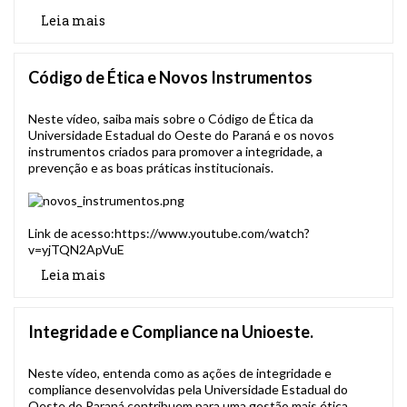
Leia mais
Código de Ética e Novos Instrumentos
Neste vídeo, saiba mais sobre o Código de Ética da
Universidade Estadual do Oeste do Paraná e os novos
instrumentos criados para promover a integridade, a
prevenção e as boas práticas institucionais.
Link de acesso:
https://www.youtube.com/watch?
v=yjTQN2ApVuE
Leia mais
Integridade e Compliance na Unioeste.
Neste vídeo, entenda como as ações de integridade e
compliance desenvolvidas pela Universidade Estadual do
Oeste do Paraná contribuem para uma gestão mais ética,