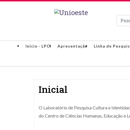
Pesqui
Início - LPCI
Apresentação
Linha de Pesquis
Inicial
O Laboratório de Pesquisa Cultura e Identida
do Centro de Ciências Humanas, Educação e L