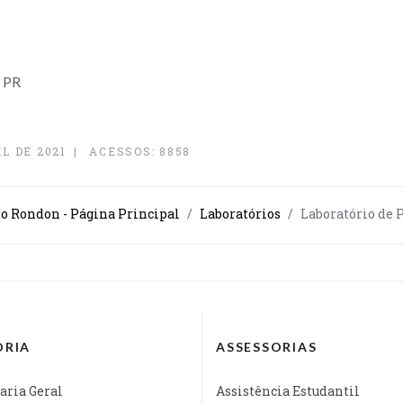
 PR
L DE 2021
ACESSOS: 8858
o Rondon - Página Principal
Laboratórios
Laboratório de 
ORIA
ASSESSORIAS
aria Geral
Assistência Estudantil