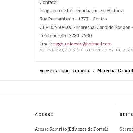
Contato:
Programa de Pós-Graduação em História
Rua Pernambuco - 1777 – Centro
CEP 85960-000 - Marechal Cândido Rondon -
Telefone: (45) 3284-7900
Email:
ppgh_unioeste@hotmail.com
ATUALIZAÇÃO MAIS RECENTE: 27 DE ABRI
Você está aqui:
Unioeste
Marechal Cândid
ACESSE
REIT
Acesso Restrito (Editores do Portal)
Secret