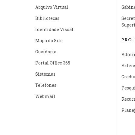
Arquivo Virtual
Gabine
Bibliotecas
Secret
Super
Identidade Visual
PRÓ-
Mapa do Site
Ouvidoria
Admin
Portal Office 365
Exten
Sistemas
Gradu
Telefones
Pesqu
Webmail
Recur
Plane