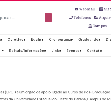
Webmail
Sis
sar
Telefones
Arquiv
Campus
a
Objetivos
Equipe
Cronogramas
Graduandos
Di
Editais/Informações
Links
Eventos
Contato
des (LPCI) é um órgão de apoio ligado ao Curso de Pós-Graduação
etras da Universidade Estadual do Oeste do Paraná, Campus de 