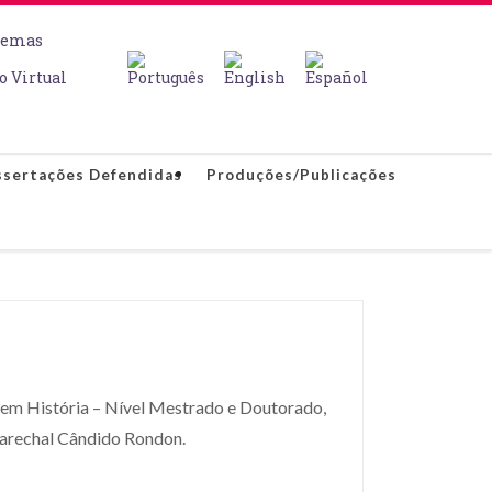
temas
o Virtual
ssertações Defendidas
Produções/Publicações
 em História – Nível Mestrado e Doutorado,
Marechal Cândido Rondon.