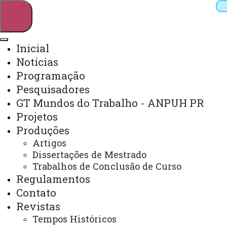
Inicial
Notícias
Pesquisar
Programação
Pesquisadores
GT Mundos do Trabalho - ANPUH PR
Webmail
Sistemas
Telefones
Projetos
Arquivo Virtual
Campus
Produções
Artigos
Dissertações de Mestrado
Trabalhos de Conclusão de Curso
Regulamentos
Contato
Inicial
Revistas
Tempos Históricos