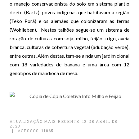
o manejo conservacionista do solo em sistema plantio
direto (Bartz), povos indígenas que habitavam a região
(Teko Porã) e os alemães que colonizaram as terras
(Wohlleben).
Nestes talhões segue-se um sistema de
rotação de culturas com soja, milho, feijão, trigo, aveia
branca, culturas de cobertura vegetal (adubação verde),
entre outras. Além destas, tem-se ainda um jardim clonal
com 18 variedades de banana e uma área com 12
genótipos de mandioca de mesa.
ATUALIZAÇÃO MAIS RECENTE: 12 DE ABRIL DE
2023
ACESSOS: 11865