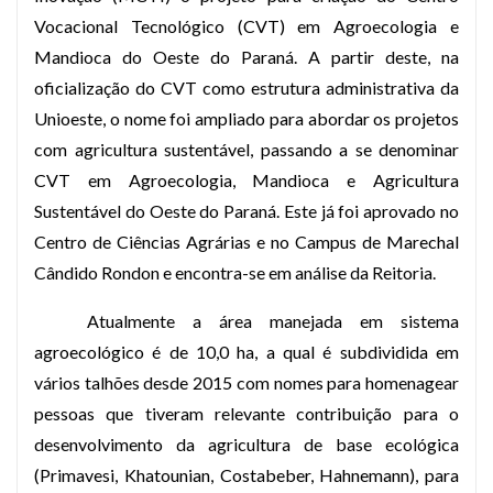
Vocacional Tecnológico (CVT) em Agroecologia e
Mandioca do Oeste do Paraná. A partir deste, na
oficialização do CVT
como estrutura administrativa da
Unioeste, o nome foi ampliado para abordar os projetos
com agricultura sustentável, passando a se denominar
CVT em Agroecologia, Mandioca e Agricultura
Sustentável do Oeste do Paraná. Este já f
oi aprovado no
Centro de Ciências Agrárias e no Campus de Marechal
Cândido Rondon e encontra-se em an
álise da Reitoria.
Atualmente a área manejada em sistema
agroecológico é de 10,0 ha, a qual é subdividida em
vários talhões desde 2015 com nomes para homenagear
pessoas que tiveram relevante contribuição
para o
desenvolvimento da agricultura de base ecológica
(Primavesi, Khatounian, Costabeber, Hahnemann), para