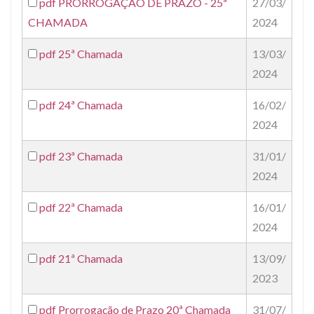
pdf
PRORROGAÇÃO DE PRAZO - 25ª
27/03/
CHAMADA
2024
pdf
25ª Chamada
13/03/
2024
pdf
24ª Chamada
16/02/
2024
pdf
23ª Chamada
31/01/
2024
pdf
22ª Chamada
16/01/
2024
pdf
21ª Chamada
13/09/
2023
pdf
Prorrogação de Prazo 20ª Chamada
31/07/