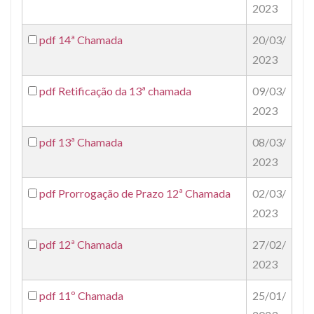
2023
pdf
14ª Chamada
20/03/
2023
pdf
Retificação da 13ª chamada
09/03/
2023
pdf
13ª Chamada
08/03/
2023
pdf
Prorrogação de Prazo 12ª Chamada
02/03/
2023
pdf
12ª Chamada
27/02/
2023
pdf
11º Chamada
25/01/