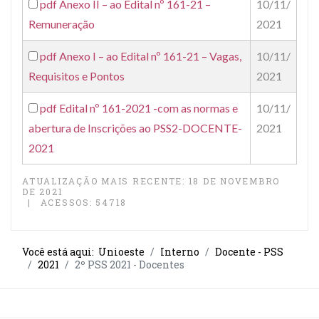
pdf
Anexo II – ao Edital nº 161-21 –
10/11/
Remuneração
2021
pdf
Anexo I – ao Edital nº 161-21 – Vagas,
10/11/
Requisitos e Pontos
2021
pdf
Edital nº 161-2021 -com as normas e
10/11/
abertura de Inscrições ao PSS2-DOCENTE-
2021
2021
ATUALIZAÇÃO MAIS RECENTE: 18 DE NOVEMBRO
DE 2021
ACESSOS: 54718
Você está aqui:
Unioeste
Interno
Docente - PSS
2021
2º PSS 2021 - Docentes