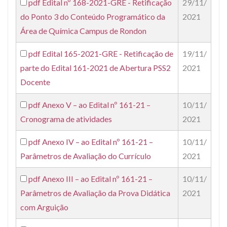
pdf
Edital nº 168-2021-GRE - Retificação
29/11/
do Ponto 3 do Conteúdo Programático da
2021
Área de Química Campus de Rondon
pdf
Edital 165-2021-GRE - Retificação de
19/11/
parte do Edital 161-2021 de Abertura PSS2
2021
Docente
pdf
Anexo V – ao Edital nº 161-21 –
10/11/
Cronograma de atividades
2021
pdf
Anexo IV – ao Edital nº 161-21 –
10/11/
Parâmetros de Avaliação do Currículo
2021
pdf
Anexo III – ao Edital nº 161-21 –
10/11/
Parâmetros de Avaliação da Prova Didática
2021
com Arguição