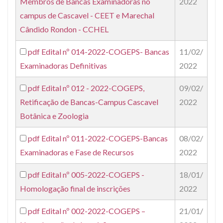
Membros de Bancas Examinadoras no
2022
campus de Cascavel - CEET e Marechal
Cândido Rondon - CCHEL
pdf
Edital nº 014-2022-COGEPS- Bancas
11/02/
Examinadoras Definitivas
2022
pdf
Edital nº 012 - 2022-COGEPS,
09/02/
Retificação de Bancas-Campus Cascavel
2022
Botânica e Zoologia
pdf
Edital nº 011-2022-COGEPS-Bancas
08/02/
Examinadoras e Fase de Recursos
2022
pdf
Edital nº 005-2022-COGEPS -
18/01/
Homologação final de inscrições
2022
pdf
Edital nº 002-2022-COGEPS –
21/01/