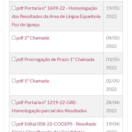
pdf
Portaria nº 1609-22 - Homologação
19/05/
dos Resultados da Area de Língua Espanhola
2022
Foz do Iguaçu
pdf
2ª Chamada
04/05/
2022
pdf
Prorrogação de Prazo 1ª Chamada
03/05/
2022
pdf
1ª Chamada
02/05/
2022
pdf
Portaria nº 1219-22-GRE-
28/04/
Homologação parcial dos Resultados
2022
pdf
Edital 058-22-COGEPS - Resultado
19/04/
Final e Classificação dos Candidatos
2022