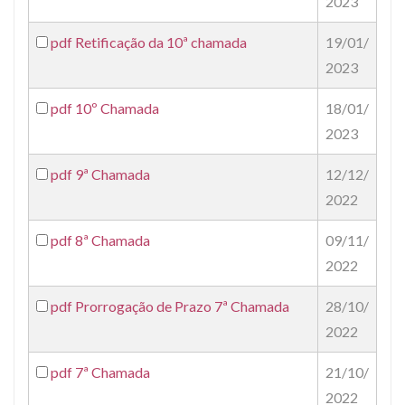
2023
pdf
Retificação da 10ª chamada
19/01/
2023
pdf
10º Chamada
18/01/
2023
pdf
9ª Chamada
12/12/
2022
pdf
8ª Chamada
09/11/
2022
pdf
Prorrogação de Prazo 7ª Chamada
28/10/
2022
pdf
7ª Chamada
21/10/
2022