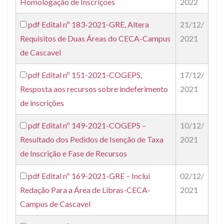
Homologação de Inscrições
2022
pdf
Edital nº 183-2021-GRE, Altera
21/12/
Requisitos de Duas Áreas do CECA-Campus
2021
de Cascavel
pdf
Edital nº 151-2021-COGEPS,
17/12/
Resposta aos recursos sobre indeferimento
2021
de inscrições
pdf
Edital nº 149-2021-COGEPS –
10/12/
Resultado dos Pedidos de Isenção de Taxa
2021
de Inscrição e Fase de Recursos
pdf
Edital nº 169-2021-GRE – Inclui
02/12/
Redação Para a Área de Libras-CECA-
2021
Campus de Cascavel