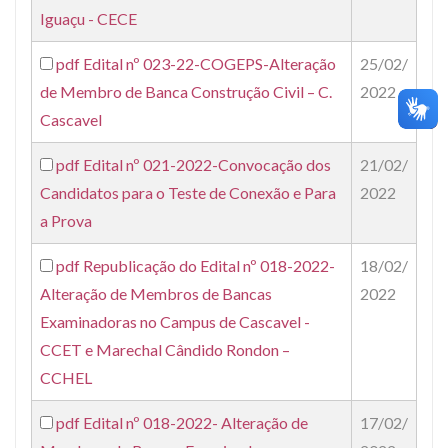
Iguaçu - CECE
pdf
Edital nº 023-22-COGEPS-Alteração
25/02/
de Membro de Banca Construção Civil – C.
2022
Cascavel
pdf
Edital nº 021-2022-Convocação dos
21/02/
Candidatos para o Teste de Conexão e Para
2022
a Prova
pdf
Republicação do Edital nº 018-2022-
18/02/
Alteração de Membros de Bancas
2022
Examinadoras no Campus de Cascavel -
CCET e Marechal Cândido Rondon –
CCHEL
pdf
Edital nº 018-2022- Alteração de
17/02/