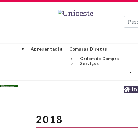
Pesqui
Apresentação
Compras Diretas
Ordem de Compra
Serviços
In
2018