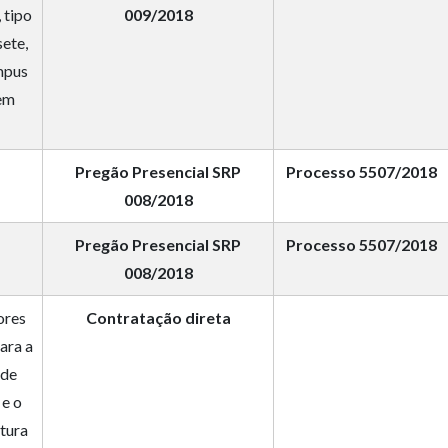
 tipo
009/2018
sete,
mpus
 em
Pregão Presencial SRP
Processo 5507/2018
008/2018
Pregão Presencial SRP
Processo 5507/2018
008/2018
ores
Contratação direta
ara a
 de
 e o
ltura