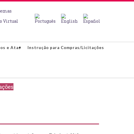
temas
o Virtual
os e Atas
Instrução para Compras/Licitações
ações