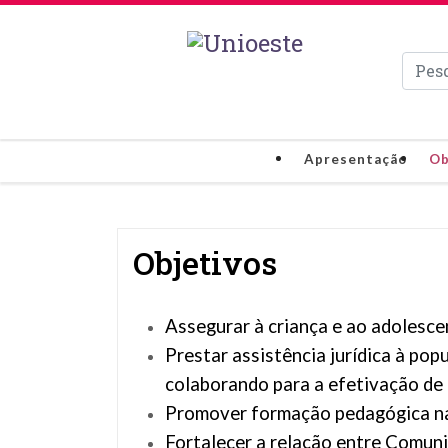
Pesqui
Apresentação
Ob
Objetivos
Assegurar à criança e ao adolesce
Prestar assistência jurídica à pop
colaborando para a efetivação d
Promover formação pedagógica na 
Fortalecer a relação entre Comun