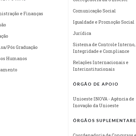
Comunicação Social
istração e Finanças
Igualdade e Promoção Social
são
Jurídica
ação
Sistema de Controle Interno,
isa/Pós Graduação
Integridade e Compliance
sos Humanos
Relações Internacionais e
Interinstitucionais
jamento
ÓRGÃO DE APOIO
Unioeste INOVA - Agência de
Inovação da Unioeste
ÓRGÃOS SUPLEMENTARE
Coordenadoria de Concursos 