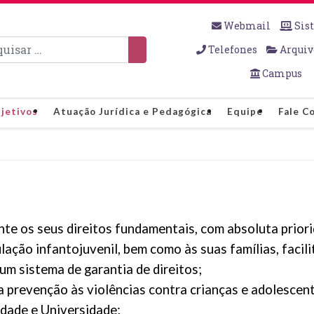
Webmail
Sis
sar
Telefones
Arquiv
Campus
jetivos
Atuação Jurídica e Pedagógica
Equipe
Fale C
nte os seus direitos fundamentais, com absoluta priori
ulação infantojuvenil, bem como às suas famílias, facil
e um
sistema de garantia de direitos;
prevenção às violências contra crianças e adolescen
idade e Universidade;