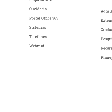
Ouvidoria
Admin
Portal Office 365
Exten
Sistemas
Gradu
Telefones
Pesqu
Webmail
Recur
Plane