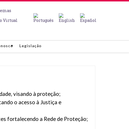
temas
o Virtual
onosco
Legislação
dade, visando à proteção;
itando o acesso à Justiça e
tes fortalecendo a Rede de Proteção;