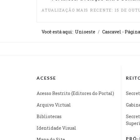
ATUALIZAÇÃO MAIS RECENTE: 15 DE OUT
Você está aqui:
Unioeste
Cascavel - Págin
ACESSE
REIT
Acesso Restrito (Editores do Portal)
Secret
Arquivo Virtual
Gabine
Bibliotecas
Secret
Super
Identidade Visual
PRÓ-
Mapa do Site