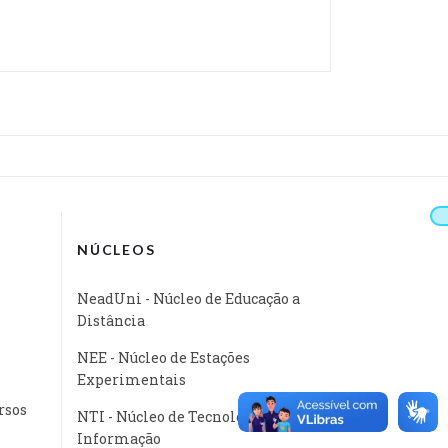
NÚCLEOS
NeadUni - Núcleo de Educação a
Distância
NEE - Núcleo de Estações
Experimentais
rsos
NTI - Núcleo de Tecnologia da
Informação