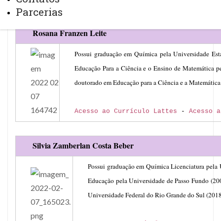
Parcerias
Rosana Franzen Leite
Possui graduação em Química pela Universidade Est
Educação Para a Ciência e o Ensino de Matemática pe
doutorado em Educação para a Ciência e a Matemática 
Acesso ao Currículo Lattes
-
Acesso a
Silvia Zamberlan Costa Beber
Possui graduação em Química Licenciatura pela 
Educação pela Universidade de Passo Fundo (20
Universidade Federal do Rio Grande do Sul (2018