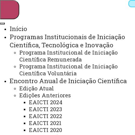
Início
Programas Institucionais de Iniciação
Pesquisar
Científica, Tecnológica e Inovação
Programa Institucional de Iniciação
Científica Remunerada
Webmail
Sistemas
Telefones
Programa Institucional de Iniciação
Científica Voluntária
Arquivo Virtual
Campus
Encontro Anual de Iniciação Científica
Edição Atual
Edições Anteriores
EAICTI 2024
EAICTI 2023
EAICTI 2022
EAICTI 2021
EAICTI 2020