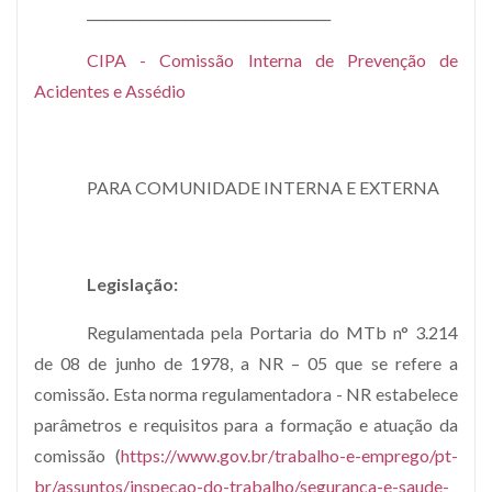
_____________________________________
CIPA - Comissão Interna de Prevenção de
Acidentes e Assédio
PARA COMUNIDADE INTERNA E EXTERNA
Legislação:
Regulamentada pela Portaria do MTb n° 3.214
de 08 de junho de 1978, a NR – 05 que se refere a
comissão. Esta norma regulamentadora - NR estabelece
parâmetros e requisitos para a formação e atuação da
comissão (
https://www.gov.br/trabalho-e-emprego/pt-
br/assuntos/inspecao-do-trabalho/seguranca-e-saude-