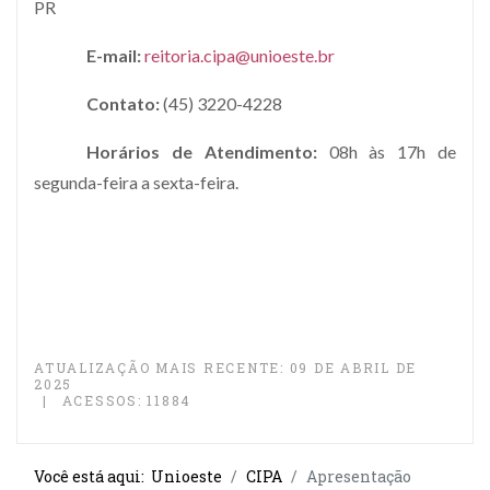
PR
E-mail:
r
eitoria.cipa@unioeste.br
Contato:
(45) 3220-4228
Horários de Atendimento:
08h às 17h de
segunda-feira a sexta-feira.
ATUALIZAÇÃO MAIS RECENTE: 09 DE ABRIL DE
2025
ACESSOS: 11884
Você está aqui:
Unioeste
CIPA
Apresentação