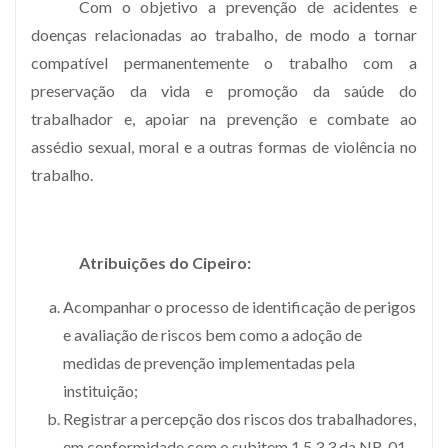
Com o objetivo a prevenção de acidentes e
doenças relacionadas ao trabalho, de modo a tornar
compatível permanentemente o trabalho com a
preservação da vida e promoção da saúde do
trabalhador e, apoiar na prevenção e combate ao
assédio sexual, moral e a outras formas de violência no
trabalho.
Atribuições do Cipeiro:
Acompanhar o processo de identificação de perigos
e avaliação de riscos bem como a adoção de
medidas de prevenção implementadas pela
instituição;
Registrar a percepção dos riscos dos trabalhadores,
em conformidade com o subitem 1.5.3.3 da NR-01,