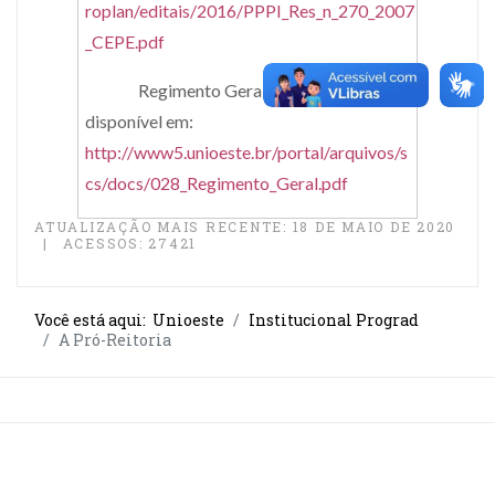
roplan/editais/2016/PPPI_Res_n_270_2007
_CEPE.pdf
Regimento Geral da Unioeste -
disponível em:
http://www5.unioeste.br/portal/arquivos/s
cs/docs/028_Regimento_Geral.pdf
ATUALIZAÇÃO MAIS RECENTE: 18 DE MAIO DE 2020
ACESSOS: 27421
Você está aqui:
Unioeste
Institucional Prograd
A Pró-Reitoria