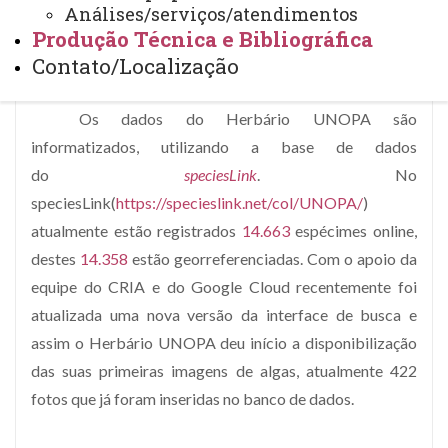
Análises/serviços/atendimentos
Produção Técnica e Bibliográfica
Contato/Localização
Os dados do Herbário UNOPA são
informatizados, utilizando a base de dados
do
speciesLink
. No
speciesLink(
https://specieslink.net/col/UNOPA/
)
atualmente estão registrados
14.663
espécimes online,
destes
14.358
estão georreferenciadas. Com o apoio da
equipe do CRIA e do Google Cloud recentemente foi
atualizada uma nova versão da interface de busca e
assim o Herbário UNOPA deu início a disponibilização
das suas primeiras imagens de algas, atualmente 422
fotos que já foram inseridas no banco de dados.