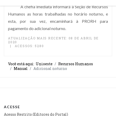
A chefia imediata informará à Seção de Recursos
Humanos as horas trabalhadas no horário noturno, e
esta, por sua vez, encaminhará à PRORH para
pagamento do adicional noturno.
ATUALIZAÇÃO MAIS RECENTE: 08 DE ABRIL DE
2020
ACESSOS: 5280
Você está aqui:
Unioeste
Recursos Humanos
Manual
Adicional noturno
ACESSE
Acesso Restrito (Editores do Portal)