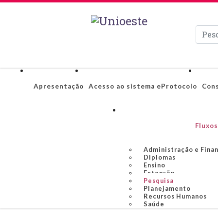
Pesqui
Apresentação
Acesso ao sistema eProtocolo
Cons
Fluxos
Administração e Fina
Diplomas
Ensino
Extensão
Pesquisa
Planejamento
Recursos Humanos
Saúde