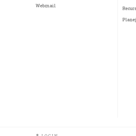
Webmail
Recur
Plane
LOGIN