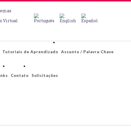
temas
o Virtual
Tutoriais de Aprendizado
Assunto / Palavra-Chave
inks
Contato
Solicitações