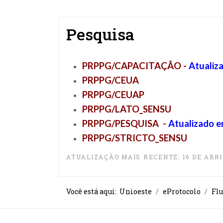
Pesquisa
PRPPG/CAPACITAÇÃO
-
Atualiz
PRPPG/CEUA
PRPPG/CEUAP
PRPPG/LATO_SENSU
PRPPG/PESQUISA
-
Atualizado 
PRPPG/STRICTO_SENS
U
ATUALIZAÇÃO MAIS RECENTE: 16 DE ABRI
Você está aqui:
Unioeste
eProtocolo
Fl