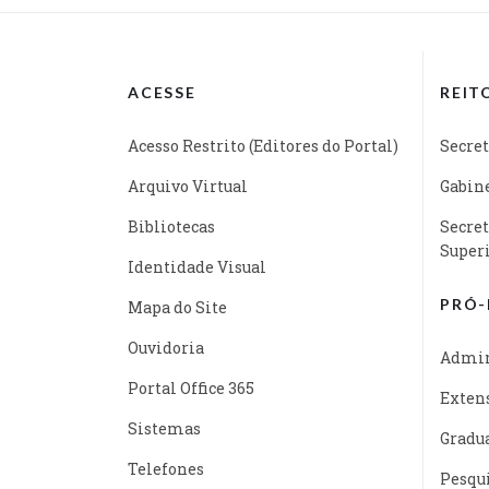
ACESSE
REIT
Acesso Restrito (Editores do Portal)
Secret
Arquivo Virtual
Gabine
Bibliotecas
Secret
Super
Identidade Visual
PRÓ-
Mapa do Site
Ouvidoria
Admin
Portal Office 365
Exten
Sistemas
Gradu
Telefones
Pesqu