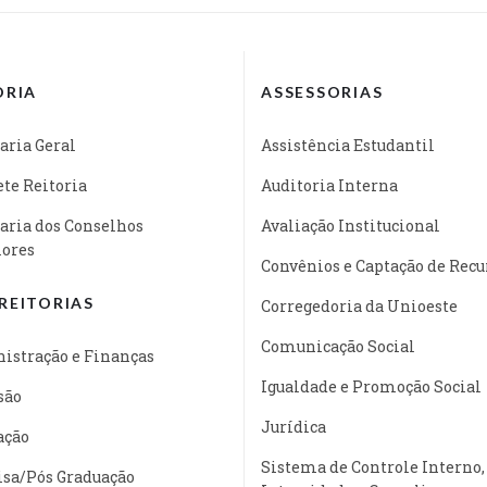
ORIA
ASSESSORIAS
aria Geral
Assistência Estudantil
te Reitoria
Auditoria Interna
aria dos Conselhos
Avaliação Institucional
iores
Convênios e Captação de Recu
REITORIAS
Corregedoria da Unioeste
Comunicação Social
istração e Finanças
Igualdade e Promoção Social
são
Jurídica
ação
Sistema de Controle Interno,
isa/Pós Graduação