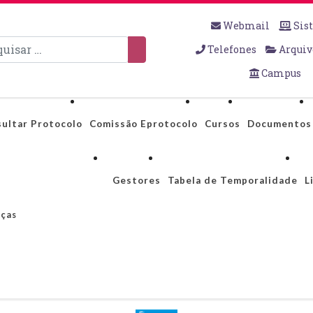
Webmail
Sis
sar
Telefones
Arquiv
Campus
ultar Protocolo
Comissão Eprotocolo
Cursos
Documentos
Gestores
Tabela de Temporalidade
L
nças