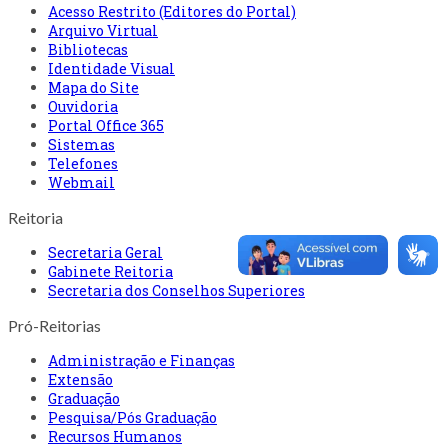
Acesso Restrito (Editores do Portal)
Arquivo Virtual
Bibliotecas
Identidade Visual
Mapa do Site
Ouvidoria
Portal Office 365
Sistemas
Telefones
Webmail
Reitoria
Secretaria Geral
Gabinete Reitoria
Secretaria dos Conselhos Superiores
Pró-Reitorias
Administração e Finanças
Extensão
Graduação
Pesquisa/Pós Graduação
Recursos Humanos