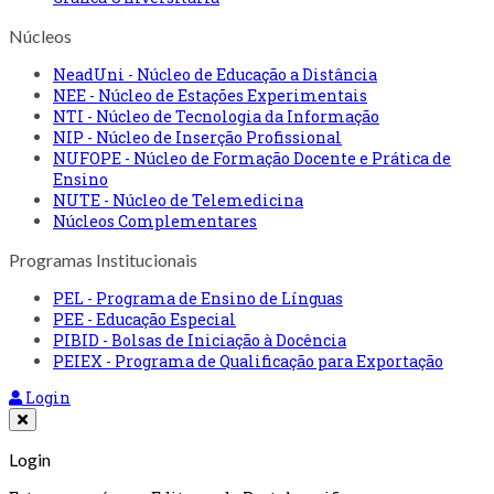
Núcleos
NeadUni - Núcleo de Educação a Distância
NEE - Núcleo de Estações Experimentais
NTI - Núcleo de Tecnologia da Informação
NIP - Núcleo de Inserção Profissional
NUFOPE - Núcleo de Formação Docente e Prática de
Ensino
NUTE - Núcleo de Telemedicina
Núcleos Complementares
Programas Institucionais
PEL - Programa de Ensino de Línguas
PEE - Educação Especial
PIBID - Bolsas de Iniciação à Docência
PEIEX - Programa de Qualificação para Exportação
Login
Login