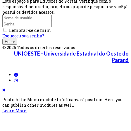
Este espaço é para Editores do Portal, verifique com o
responsável pelo setor, projeto ou grupo de pesquisa se você já
possui os devidos acessos.
Lembrar-se de mim
Esqueceu sua senha?
Entrar
© 2026 Todos os direitos reservados.
UNIOESTE - Universidade Estadual do Oeste do
Paraná
Publish the Menu module to "offcanvas" position. Here you
can publish other modules as well.
Learn More.