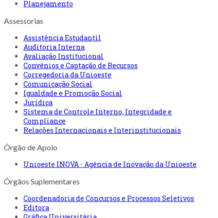
Planejamento
Assessorias
Assistência Estudantil
Auditoria Interna
Avaliação Institucional
Convênios e Captação de Recursos
Corregedoria da Unioeste
Comunicação Social
Igualdade e Promoção Social
Jurídica
Sistema de Controle Interno, Integridade e
Compliance
Relações Internacionais e Interinstitucionais
Órgão de Apoio
Unioeste INOVA - Agência de Inovação da Unioeste
Órgãos Suplementares
Coordenadoria de Concursos e Processos Seletivos
Editora
Gráfica Universitária