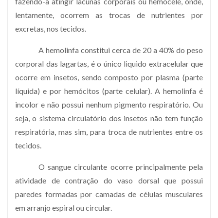
fazendo-a atingir lacunas corporais ou hemocele, onde,
lentamente, ocorrem as trocas de nutrientes por
excretas, nos tecidos.
A hemolinfa constitui cerca de 20 a 40% do peso
corporal das lagartas, é o único liquido extracelular que
ocorre em insetos, sendo composto por plasma (parte
líquida) e por hemócitos (parte celular). A hemolinfa é
incolor e não possui nenhum pigmento respiratório. Ou
seja, o sistema circulatório dos insetos não tem função
respiratória, mas sim, para troca de nutrientes entre os
tecidos.
O sangue circulante ocorre principalmente pela
atividade de contração do vaso dorsal que possui
paredes formadas por camadas de células musculares
em arranjo espiral ou circular.