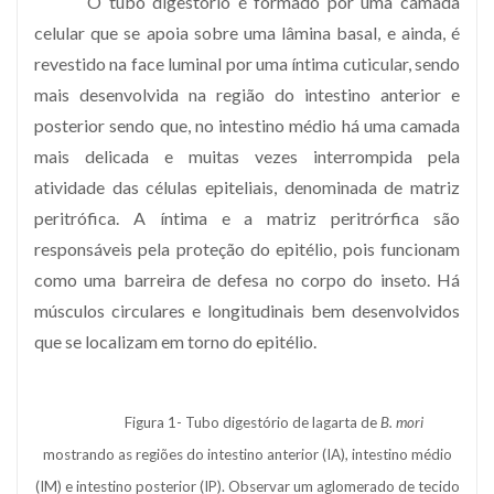
O tubo digestório é formado por uma camada
celular que se apoia sobre uma lâmina basal, e ainda, é
revestido na face luminal por uma íntima cuticular, sendo
mais desenvolvida na região do intestino anterior e
posterior sendo que, no intestino médio há uma camada
mais delicada e muitas vezes interrompida pela
atividade das células epiteliais, denominada de matriz
peritrófica. A íntima e a matriz peritrórfica são
responsáveis pela proteção do epitélio, pois funcionam
como uma barreira de defesa no corpo do inseto. Há
músculos circulares e longitudinais bem desenvolvidos
que se localizam em torno do epitélio.
Figura 1- Tubo digestório de lagarta de
B. mori
mostrando as regiões do intestino anterior (IA), intestino médio
(IM) e intestino posterior (IP). Observar um aglomerado de tecido