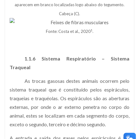
aparecem em branco localizadas logo abaixo do tegumento.
Cabeça (C).
1
Fonte: Costa et al., 2020
.
1.1.6 Sistema Respiratório
– Sistema
Traqueal
As trocas gasosas destes animais ocorrem pelo
sistema traqueal que é constituído pelos espiráculos,
traqueias e traquéolas. Os espiráculos são as aberturas
externas, por onde o ar externo penetra no corpo do
animal, estes se localizam em cada segmento do corpo,
exceto o segundo, terceiro e décimo segundo.
A entrada e saída dos gases pelos espiráculos é via