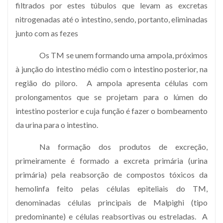
filtrados por estes túbulos que levam as excretas
nitrogenadas até o intestino, sendo, portanto, eliminadas
junto com as fezes
Os TM se unem formando uma ampola, próximos
à junção do intestino médio com o intestino posterior, na
região do piloro. A ampola apresenta células com
prolongamentos que se projetam para o lúmen do
intestino posterior e cuja função é fazer o bombeamento
da urina para o intestino.
Na formação dos produtos de excreção,
primeiramente é formado a excreta primária (urina
primária) pela reabsorção de compostos tóxicos da
hemolinfa feito pelas células epiteliais do TM,
denominadas células principais de Malpighi (tipo
predominante) e células reabsortivas ou estreladas. A