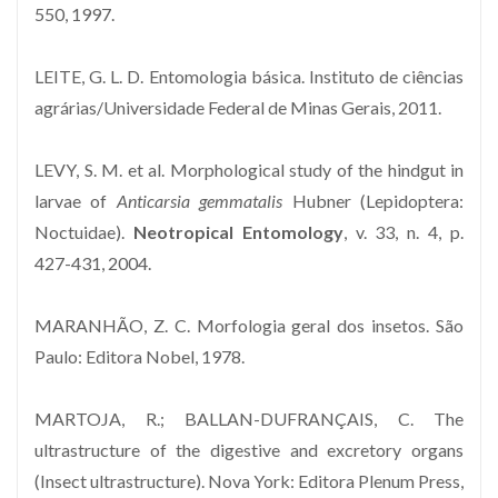
550, 1997.
LEITE, G. L. D. Entomologia básica. Instituto de ciências
agrárias/Universidade Federal de Minas Gerais, 2011.
LEVY, S. M. et al. Morphological study of the hindgut in
larvae of
Anticarsia gemmatalis
Hubner (Lepidoptera:
Noctuidae).
Neotropical Entomology
, v. 33, n. 4, p.
427-431, 2004.
MARANHÃO, Z. C. Morfologia geral dos insetos. São
Paulo: Editora Nobel, 1978.
MARTOJA, R.; BALLAN-DUFRANÇAIS, C. The
ultrastructure of the digestive and excretory organs
(Insect ultrastructure). Nova York: Editora Plenum Press,