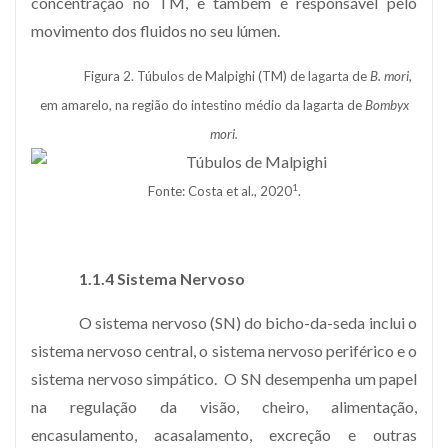
concentração no TM, e também é responsável pelo
movimento dos fluidos no seu lúmen.
Figura 2. Túbulos de Malpighi (TM) de lagarta de
B. mori
,
em amarelo, na região do intestino médio da lagarta de
Bombyx
mori.
1
Fonte: Costa et al., 2020
.
1.1.4 Sistema Nervoso
O sistema nervoso (SN) do bicho-da-seda inclui o
sistema nervoso central, o sistema nervoso periférico e o
sistema nervoso simpático. O SN desempenha um papel
na regulação da visão, cheiro, alimentação,
encasulamento, acasalamento, excreção e outras