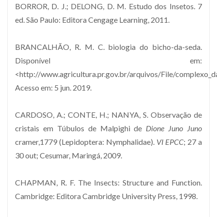
BORROR, D. J.; DELONG, D. M. Estudo dos Insetos. 7
ed. São Paulo: Editora Cengage Learning, 2011.
BRANCALHÃO, R. M. C. biologia do bicho-da-seda.
Disponível em:
<http://www.agricultura.pr.gov.br/arquivos/File/complexo_d
Acesso em: 5 jun. 2019.
CARDOSO, A.; CONTE, H.; NANYA, S. Observação de
cristais em Túbulos de Malpighi de
Dione Juno Juno
cramer,1779 (Lepidoptera: Nymphalidae).
VI EPCC
; 27 a
30 out; Cesumar, Maringá, 2009.
CHAPMAN, R. F. The Insects: Structure and Function.
Cambridge: Editora Cambridge University Press, 1998.