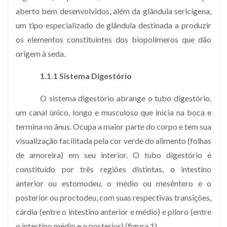
aberto bem desenvolvidos, além da glândula sericígena,
um tipo especializado de glândula destinada a produzir
os elementos constituintes dos biopolímeros que dão
origem à seda.
1.1.1 Sistema Digestório
O sistema digestório abrange o tubo digestório,
um canal único, longo e musculoso que inicia na boca e
termina no ânus. Ocupa a maior parte do corpo e tem sua
visualização facilitada pela cor verde do alimento (folhas
de amoreira) em seu interior. O tubo digestório é
constituído por três regiões distintas, o intestino
anterior ou estomodeu, o médio ou mesêntero e o
posterior ou proctodeu, com suas respectivas transições,
cárdia (entre o intestino anterior e médio) e piloro (entre
o intestino médio e o posterior) (figura 1).