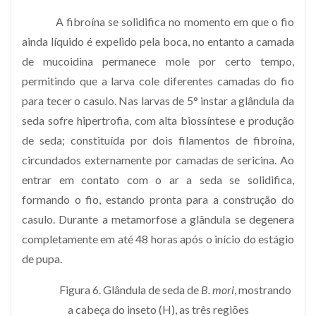
A fibroína se solidifica no momento em que o fio
ainda líquido é expelido pela boca, no entanto a camada
de mucoidina permanece mole por certo tempo,
permitindo que a larva cole diferentes camadas do fio
para tecer o casulo. Nas larvas de 5° instar a glândula da
seda sofre hipertrofia, com alta biossíntese e produção
de seda; constituída por dois filamentos de fibroína,
circundados externamente por camadas de sericina. Ao
entrar em contato com o ar a seda se solidifica,
formando o fio, estando pronta para a construção do
casulo. Durante a metamorfose a glândula se degenera
completamente em até 48 horas após o início do estágio
de pupa.
Figura 6. Glândula de seda de
B. mori
, mostrando
a cabeça do inseto (H), as três regiões