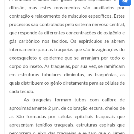
difusão, mas estes movimentos são auxiliados por
contração e relaxamento de músculos específicos. Estes
processos são controlados pelo sistema nervoso central,
que responde às diferentes concentrações de oxigênio e
gás carbônico nos tecidos. Os espiráculos se abrem
internamente para as traqueias que são invaginações do
exoesqueleto e epiderme que se arranjam por todo o
corpo do inseto. As traqueias, por sua vez, se ramificam
em estruturas tubulares diminutas, as traquéolas, as
quais distribuem oxigênio diretamente para as células de
cada tecido.
As traqueias formam tubos com calibre de
aproximadamente 2 µm, de coloração escura, cheios de
ar. São formadas por células epiteliais traqueais que
apresentam tenídios traqueais, estruturas espirais que
percorrem o eixo das traqueias e evitam que o lúmen