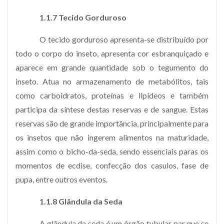
1.1.7 Tecido Gorduroso
O tecido gorduroso apresenta-se distribuído por
todo o corpo do inseto, apresenta cor esbranquiçado e
aparece em grande quantidade sob o tegumento do
inseto. Atua no armazenamento de metabólitos, tais
como carboidratos, proteínas e lipídeos e também
participa da síntese destas reservas e de sangue. Estas
reservas são de grande importância, principalmente para
os insetos que não ingerem alimentos na maturidade,
assim como o bicho-da-seda, sendo essenciais paras os
momentos de ecdise, confecção dos casulos, fase de
pupa, entre outros eventos.
1.1.8 Glândula da Seda
A glândula da seda é um órgão tubular par que se