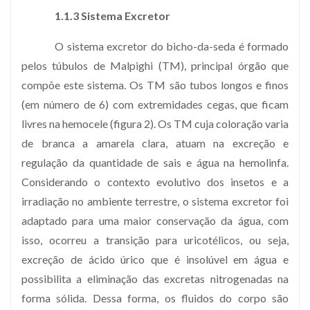
1.1.3 Sistema Excretor
O sistema excretor do bicho-da-seda é formado
pelos túbulos de Malpighi (TM), principal órgão que
compõe este sistema. Os TM são tubos longos e finos
(em número de 6) com extremidades cegas, que ficam
livres na hemocele (figura 2). Os TM cuja coloração varia
de branca a amarela clara, atuam na excreção e
regulação da quantidade de sais e água na hemolinfa.
Considerando o contexto evolutivo dos insetos e a
irradiação no ambiente terrestre, o sistema excretor foi
adaptado para uma maior conservação da água, com
isso, ocorreu a transição para uricotélicos, ou seja,
excreção de ácido úrico que é insolúvel em água e
possibilita a eliminação das excretas nitrogenadas na
forma sólida. Dessa forma, os fluidos do corpo são