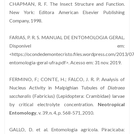
CHAPMAN, R. F. The Insect Structure and Function.
New York: Editora American Elsevier Publishing
Company, 1998.
FARIAS, P. R. S. MANUAL DE ENTOMOLOGIA GERAL.
Disponível em:
<https://ocondedemontecristo.files.wordpress.com/2013/07
entomologia-geral-ufra.pdf>. Acesso em: 31 nov. 2019.
FERMINO, F.; CONTE, H.; FALCO, J. R. P. Analysis of
Nucleus Activity in Malpighian Tubules of
Diatraea
saccharalis
(Fabricius) (Lepidoptera: Crambidae) larvae
by critical electrolyte concentration.
Neotropical
Entomology
,
v. 39, n. 4, p. 568-571, 2010.
GALLO, D. et al. Entomologia agrícola. Piracicaba: