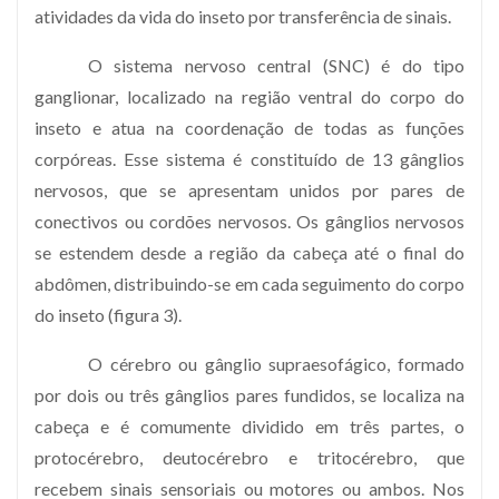
atividades da vida do inseto por transferência de sinais.
O sistema nervoso central (SNC) é do tipo
ganglionar, localizado na região ventral do corpo do
inseto e atua na coordenação de todas as funções
corpóreas. Esse sistema é constituído de 13 gânglios
nervosos, que se apresentam unidos por pares de
conectivos ou cordões nervosos. Os gânglios nervosos
se estendem desde a região da cabeça até o final do
abdômen, distribuindo-se em cada seguimento do corpo
do inseto (figura 3).
O cérebro ou gânglio supraesofágico, formado
por dois ou três gânglios pares fundidos, se localiza na
cabeça e é comumente dividido em três partes, o
protocérebro, deutocérebro e tritocérebro, que
recebem sinais sensoriais ou motores ou ambos. Nos