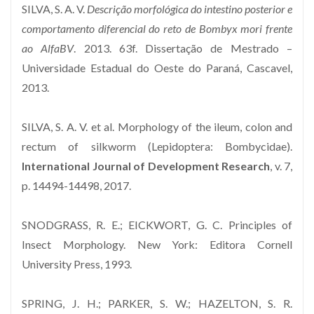
SILVA, S. A. V.
Descrição morfológica do intestino posterior e
comportamento diferencial do reto de Bombyx mori frente
ao AlfaBV
. 2013. 63f. Dissertação de Mestrado –
Universidade Estadual do Oeste do Paraná, Cascavel,
2013.
SILVA, S. A. V. et al. Morphology of the ileum, colon and
rectum of silkworm (Lepidoptera: Bombycidae).
International Journal of Development Research
, v. 7,
p. 14494-14498, 2017.
SNODGRASS, R. E.; EICKWORT, G. C. Principles of
Insect Morphology. New York: Editora Cornell
University Press, 1993.
SPRING, J. H.; PARKER, S. W.; HAZELTON, S. R.