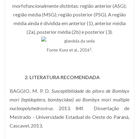
morfofuncionalmente distintas: região anterior (ASG);
região média (MSG); região posterior (PSG). A região
média ainda é dividida em anterior (1), anterior média
(2a), posterior média (2b) e posterior (3).
2
Fonte: Kunz et al., 2016
.
2. LITERATURA RECOMENDADA
BAGGIO, M. P. D.
Susceptibilidade do piloro de Bombyx
mori (lepidoptera, bombycidae) ao Bombyx mori multiple
nucleopolyhedrovirus
. 2013. 84f. Dissertação de
Mestrado - Universidade Estadual do Oeste do Paraná,
Cascavel, 2013.