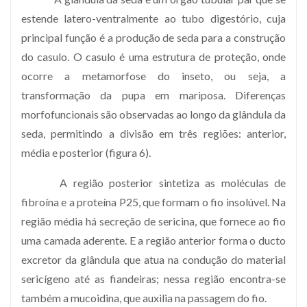
estende latero-ventralmente ao tubo digestório, cuja
principal função é a produção de seda para a construção
do casulo. O casulo é uma estrutura de proteção, onde
ocorre a metamorfose do inseto, ou seja, a
transformação da pupa em mariposa. Diferenças
morfofuncionais são observadas ao longo da glândula da
seda, permitindo a divisão em três regiões: anterior,
média e posterior (figura 6).
A região posterior sintetiza as moléculas de
fibroína e a proteína P25, que formam o fio insolúvel. Na
região média há secreção de sericina, que fornece ao fio
uma camada aderente. E a região anterior forma o ducto
excretor da glândula que atua na condução do material
sericígeno até as fiandeiras; nessa região encontra-se
também a mucoidina, que auxilia na passagem do fio.