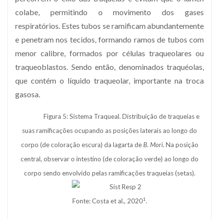
colabe, permitindo o movimento dos gases
respiratórios. Estes tubos se ramificam abundantemente
e penetram nos tecidos, formando ramos de tubos com
menor calibre, formados por células traqueolares ou
traqueoblastos. Sendo então, denominados traquéolas,
que contém o líquido traqueolar, importante na troca
gasosa.
Figura 5: Sistema Traqueal. Distribuição de traqueias e
suas ramificações ocupando as posições laterais ao longo do
corpo (de coloração escura) da lagarta de
B. Mori
. Na posição
central, observar o intestino (de coloração verde) ao longo do
corpo sendo envolvido pelas ramificações traqueias (setas).
1
Fonte: Costa et al., 2020
.