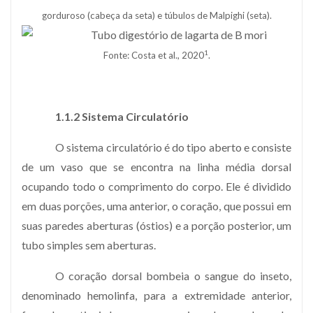
gorduroso (cabeça da seta) e túbulos de Malpighi (seta).
1
Fonte: Costa et al., 2020
.
1.1.2 Sistema Circulatório
O sistema circulatório é do tipo aberto e consiste
de um vaso que se encontra na linha média dorsal
ocupando todo o comprimento do corpo. Ele é dividido
em duas porções, uma anterior, o coração, que possui em
suas paredes aberturas (óstios) e a porção posterior, um
tubo simples sem aberturas.
O coração dorsal bombeia o sangue do inseto,
denominado hemolinfa, para a extremidade anterior,