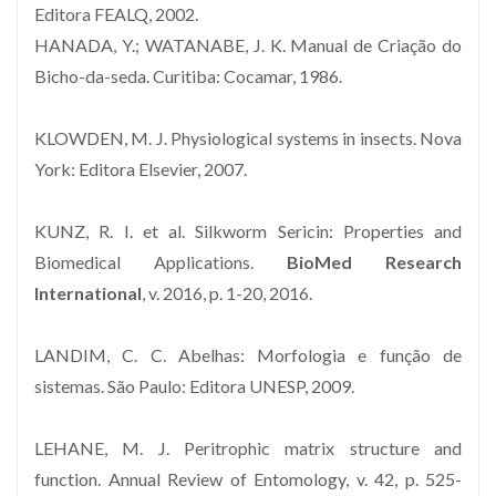
Editora FEALQ, 2002.
HANADA, Y.; WATANABE, J. K. Manual de Criação do
Bicho-da-seda. Curitiba: Cocamar, 1986.
KLOWDEN, M. J. Physiological systems in insects. Nova
York: Editora Elsevier, 2007.
KUNZ, R. I. et al. Silkworm Sericin: Properties and
Biomedical Applications.
BioMed Research
International
, v. 2016, p. 1-20, 2016.
LANDIM, C. C. Abelhas: Morfologia e função de
sistemas. São Paulo: Editora UNESP, 2009.
LEHANE, M. J. Peritrophic matrix structure and
function. Annual Review of Entomology, v. 42, p. 525-