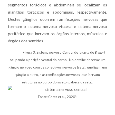
segmentos torácicos e abdominais se localizam os
glânglios torácicos e abdominais, respectivamente.
Destes gânglios ocorrem ramificações nervosas que
formam o sistema nervoso visceral e sistema nervoso
periférico que inervam os órgãos internos, músculos e
órgãos dos sentidos.
Figura 3. Sistema nervoso Central de lagarta de
B. mori
ocupando a posição ventral do corpo. No detalhe observar um
gânglio nervoso com os conectivos nervosos (seta), que ligam um
gânglio a outro, e as ramificações nervosas, que inervam
estruturas no corpo do inseto (cabeça da seta).
1
Fonte: Costa et al., 2020
.