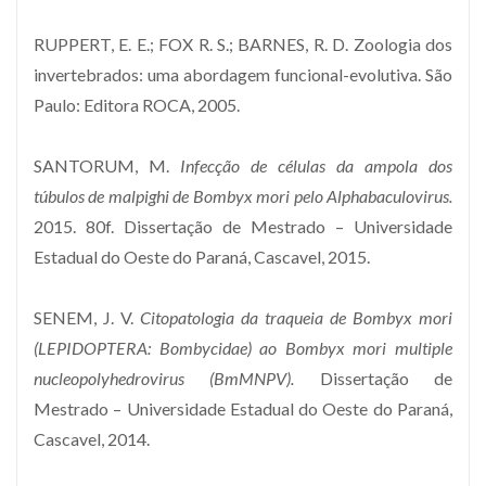
RUPPERT, E. E.; FOX R. S.; BARNES, R. D. Zoologia dos
invertebrados: uma abordagem funcional-evolutiva. São
Paulo: Editora ROCA, 2005.
SANTORUM, M.
Infecção de células da ampola dos
túbulos de malpighi de Bombyx mori pelo Alphabaculovirus.
2015. 80f. Dissertação de Mestrado – Universidade
Estadual do Oeste do Paraná, Cascavel, 2015.
SENEM, J. V.
Citopatologia da traqueia de Bombyx mori
(LEPIDOPTERA: Bombycidae) ao Bombyx mori multiple
nucleopolyhedrovirus (BmMNPV).
Dissertação de
Mestrado – Universidade Estadual do Oeste do Paraná,
Cascavel, 2014.