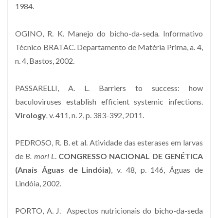
1984.
OGINO, R. K. Manejo do bicho-da-seda
.
Informativo
Técnico BRATAC. Departamento de Matéria Prima, a. 4,
n. 4, Bastos, 2002.
PASSARELLI, A. L. Barriers to success: how
baculoviruses establish efficient systemic infections.
Virology
,
v. 411, n. 2, p. 383-392, 2011.
PEDROSO, R. B. et al. Atividade das esterases em larvas
de
B. mori L
.
CONGRESSO NACIONAL DE GENÉTICA
(Anais Águas de Lindóia)
, v. 48, p. 146, Águas de
Lindóia, 2002.
PORTO, A. J. Aspectos nutricionais do bicho-da-seda