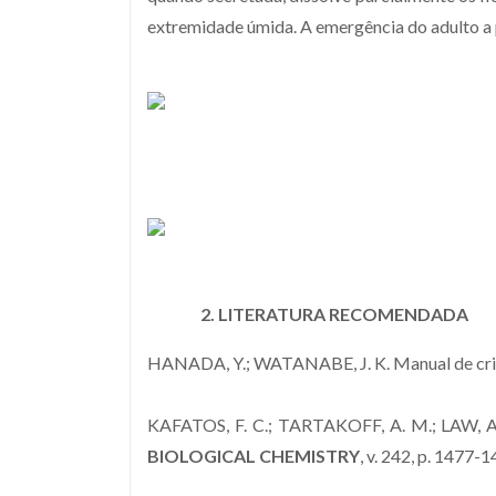
extremidade úmida. A emergência do adulto a 
2. LITERATURA RECOMENDADA
HANADA, Y.; WATANABE, J. K. Manual de cria
KAFATOS, F. C.; TARTAKOFF, A. M.; LAW, A. 
BIOLOGICAL CHEMISTRY
, v. 242, p. 1477-