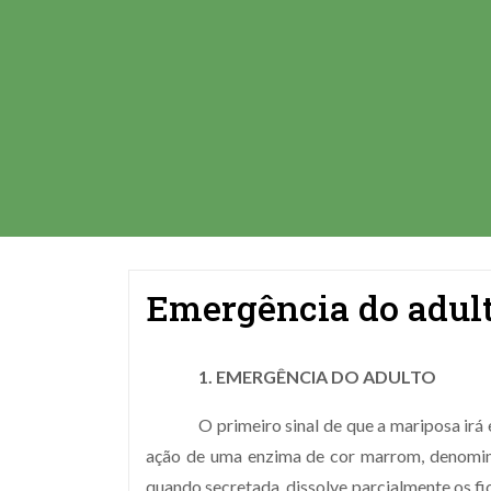
Emergência do adul
1. EMERGÊNCIA DO ADULTO
O primeiro sinal de que a mariposa ir
ação de uma enzima de cor marrom, denomina
quando secretada, dissolve parcialmente os fi