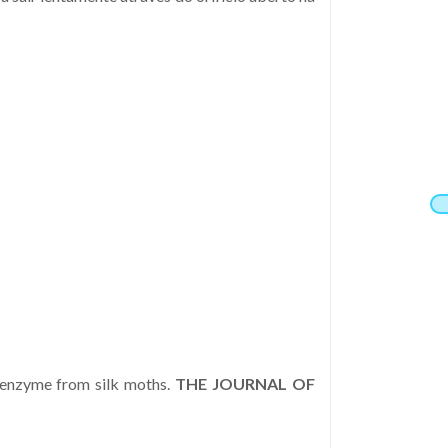
 enzyme from silk moths.
THE JOURNAL OF