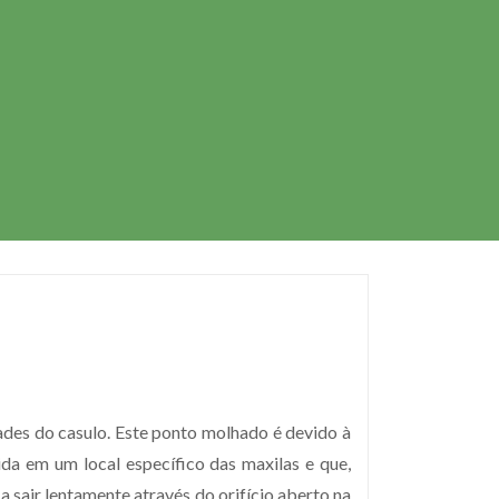
ades do casulo. Este ponto molhado é devido à
a em um local específico das maxilas e que,
 sair lentamente através do orifício aberto na