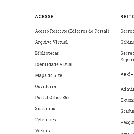
ACESSE
REIT
Acesso Restrito (Editores do Portal)
Secret
Arquivo Virtual
Gabine
Bibliotecas
Secret
Super
Identidade Visual
PRÓ-
Mapa do Site
Ouvidoria
Admin
Portal Office 365
Exten
Sistemas
Gradu
Telefones
Pesqu
Webmail
Recur