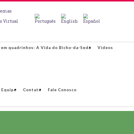
temas
o Virtual
 em quadrinhos: A Vida do Bicho-da-Seda
Vídeos
Equipe
Contato
Fale Conosco