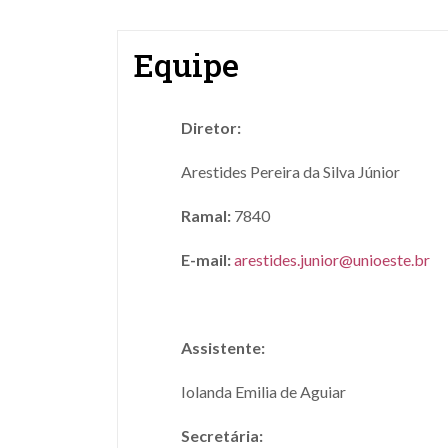
Equipe
Diretor:
Arestides Pereira da Silva Júnior
Ramal:
7840
E-mail:
arestides.junior@unioeste.br
Assistente:
Iolanda Emilia de Aguiar
Secretária: