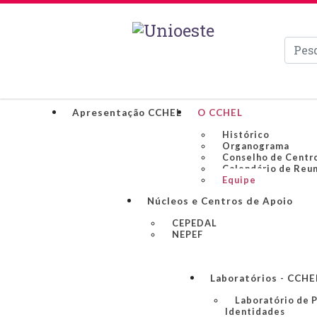
Pesqui
Apresentação CCHEL
O CCHEL
Histórico
Organograma
Conselho de Centr
Calendário de Reu
Equipe
Núcleos e Centros de Apoio
CEPEDAL
NEPEF
Laboratórios - CCHE
Laboratório de P
Identidades