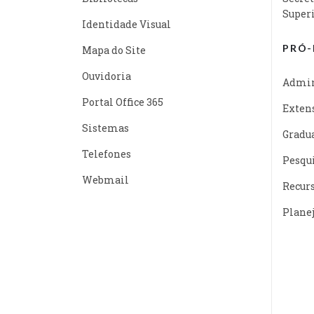
Super
Identidade Visual
PRÓ-
Mapa do Site
Ouvidoria
Admin
Portal Office 365
Exten
Sistemas
Gradu
Telefones
Pesqu
Webmail
Recur
Plane