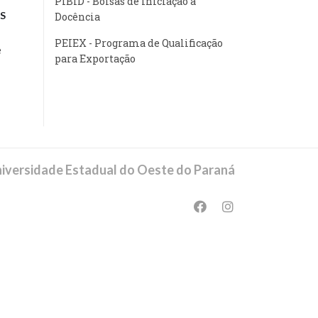
PIBID - Bolsas de Iniciação à
S
Docência
PEIEX - Programa de Qualificação
e
para Exportação
iversidade Estadual do Oeste do Paraná