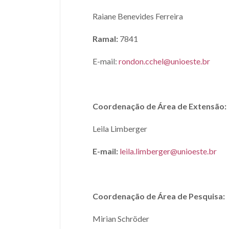
Raiane Benevides Ferreira
Ramal:
7841
E-mail:
rondon.cchel@unioeste.br
Coordenação de Área de Extens
Leila Limberger
E-mail:
leila.limberger@unioeste.br
Coordenação de Área de
Mirian Schröder