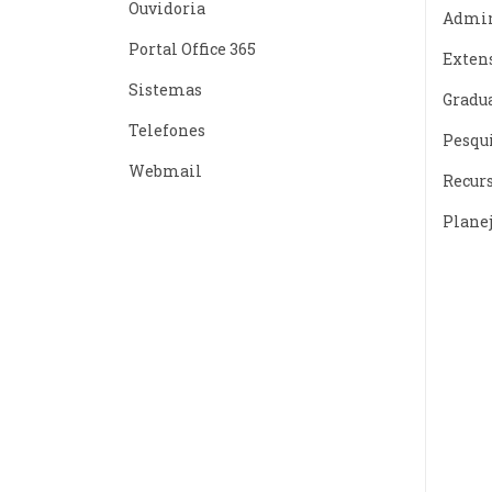
Ouvidoria
Admin
Portal Office 365
Exten
Sistemas
Gradu
Telefones
Pesqu
Webmail
Recur
Plane