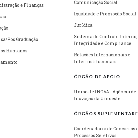
Comunicação Social
istração e Finanças
Igualdade e Promoção Social
são
Jurídica
ação
Sistema de Controle Interno,
isa/Pós Graduação
Integridade e Compliance
sos Humanos
Relações Internacionais e
Interinstitucionais
jamento
ÓRGÃO DE APOIO
Unioeste INOVA - Agência de
Inovação da Unioeste
ÓRGÃOS SUPLEMENTARE
Coordenadoria de Concursos 
Processos Seletivos