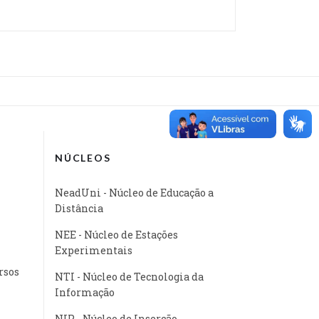
NÚCLEOS
NeadUni - Núcleo de Educação a
Distância
NEE - Núcleo de Estações
Experimentais
rsos
NTI - Núcleo de Tecnologia da
Informação
NIP - Núcleo de Inserção