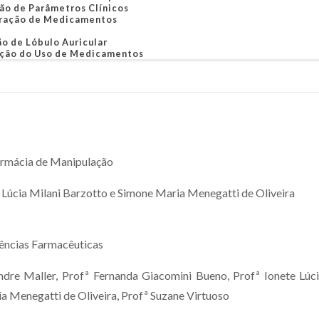
ão de Parâmetros Clínicos
ração de Medicamentos
o de Lóbulo Auricular
ção do Uso de Medicamentos
armácia de Manipulação
 Lúcia Milani Barzotto e Simone Maria Menegatti de Oliveira
ências Farmacêuticas
ndre Maller, Profª Fernanda Giacomini Bueno, Profª Ionete Lúci
a Menegatti de Oliveira, Profª Suzane Virtuoso