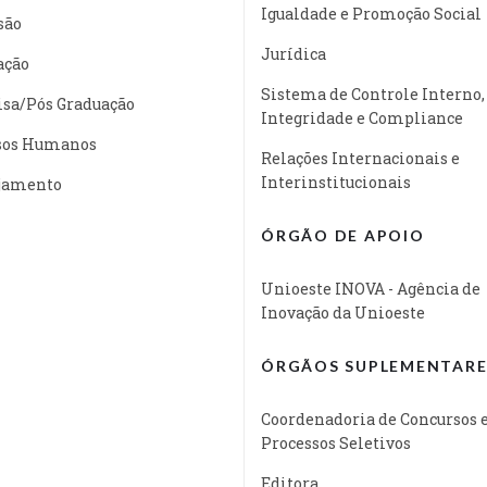
Igualdade e Promoção Social
são
Jurídica
ação
Sistema de Controle Interno,
isa/Pós Graduação
Integridade e Compliance
sos Humanos
Relações Internacionais e
Interinstitucionais
jamento
ÓRGÃO DE APOIO
Unioeste INOVA - Agência de
Inovação da Unioeste
ÓRGÃOS SUPLEMENTARE
Coordenadoria de Concursos 
Processos Seletivos
Editora