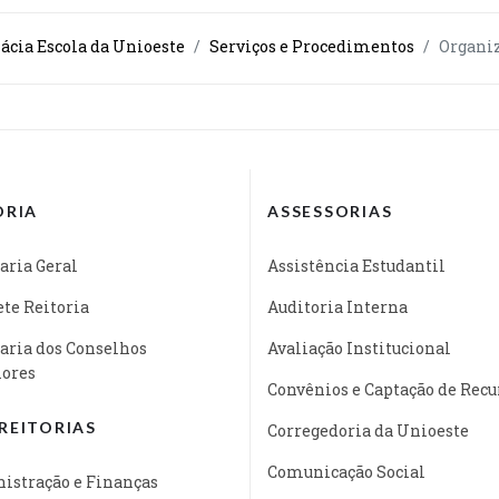
cia Escola da Unioeste
Serviços e Procedimentos
Organi
ORIA
ASSESSORIAS
aria Geral
Assistência Estudantil
te Reitoria
Auditoria Interna
aria dos Conselhos
Avaliação Institucional
iores
Convênios e Captação de Recu
REITORIAS
Corregedoria da Unioeste
Comunicação Social
istração e Finanças