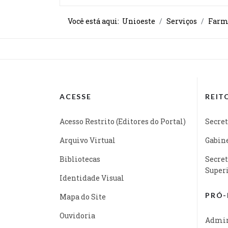
Você está aqui:
Unioeste
Serviços
Farmá
ACESSE
REIT
Acesso Restrito (Editores do Portal)
Secret
Arquivo Virtual
Gabine
Bibliotecas
Secret
Super
Identidade Visual
PRÓ-
Mapa do Site
Ouvidoria
Admin