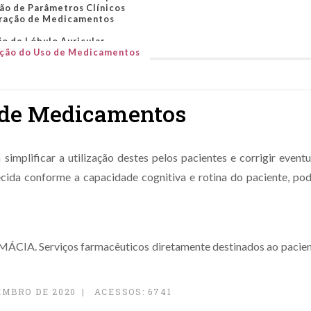
ão de Parâmetros Clínicos
ração de Medicamentos
o de Lóbulo Auricular
ção do Uso de Medicamentos
 de Medicamentos
implificar a utilização destes pelos pacientes e corrigir event
lecida conforme a capacidade cognitiva e rotina do paciente, po
. Serviços farmacêuticos diretamente destinados ao paciente,
EMBRO DE 2020
ACESSOS: 6741