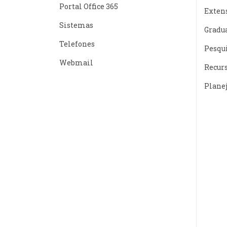
Portal Office 365
Exten
Sistemas
Gradu
Telefones
Pesqu
Webmail
Recur
Plane