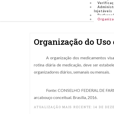
Verificaç
Administ
Injetáveis
Perfuraçã
Organiza
Organização do Uso
A organização dos medicamentos visa s
rotina diária de medicação, deve ser estabe
organizadores diários, semanais ou mensais.
Fonte: CONSELHO FEDERAL DE FARMÁCIA
arcabouço conceitual. Brasília, 2016.
ATUALIZAÇÃO MAIS RECENTE: 14 DE DEZ