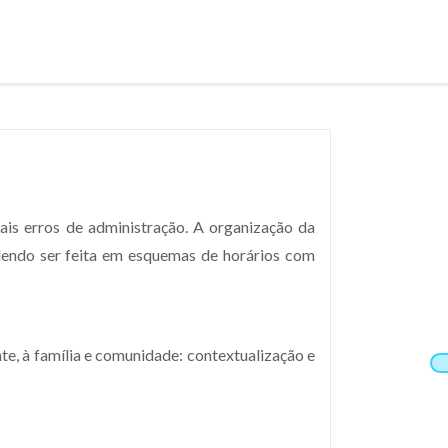
uais erros de administração. A organização da
dendo ser feita em es­quemas de horários com
 à família e comunidade: contextualização e