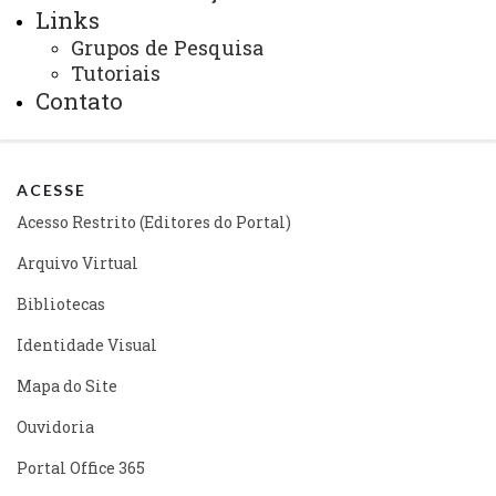
Pró-reitoria de Pesquisa e Pós-graduação - PRPPG
Links
Indicadores
Especialização/Residências
Grupos de Pesquisa
Tutoriais
Contato
ACESSE
Acesso Restrito (Editores do Portal)
Arquivo Virtual
Bibliotecas
Identidade Visual
Mapa do Site
Ouvidoria
Portal Office 365