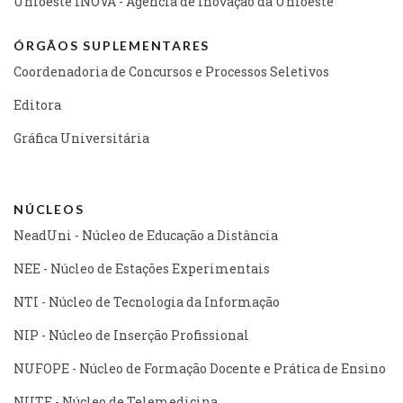
Unioeste INOVA - Agência de Inovação da Unioeste
ÓRGÃOS SUPLEMENTARES
Coordenadoria de Concursos e Processos Seletivos
Editora
Gráfica Universitária
NÚCLEOS
NeadUni - Núcleo de Educação a Distância
NEE - Núcleo de Estações Experimentais
NTI - Núcleo de Tecnologia da Informação
NIP - Núcleo de Inserção Profissional
NUFOPE - Núcleo de Formação Docente e Prática de Ensino
NUTE - Núcleo de Telemedicina