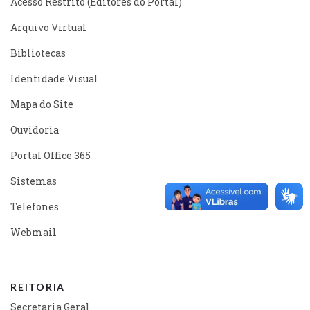
Acesso Restrito (Editores do Portal)
Arquivo Virtual
Bibliotecas
Identidade Visual
Mapa do Site
Ouvidoria
Portal Office 365
Sistemas
Telefones
Webmail
REITORIA
Secretaria Geral