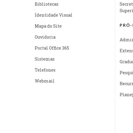
Bibliotecas
Secret
Super
Identidade Visual
PRÓ-
Mapa do Site
Ouvidoria
Admin
Portal Office 365
Exten
Sistemas
Gradu
Telefones
Pesqu
Webmail
Recur
Plane