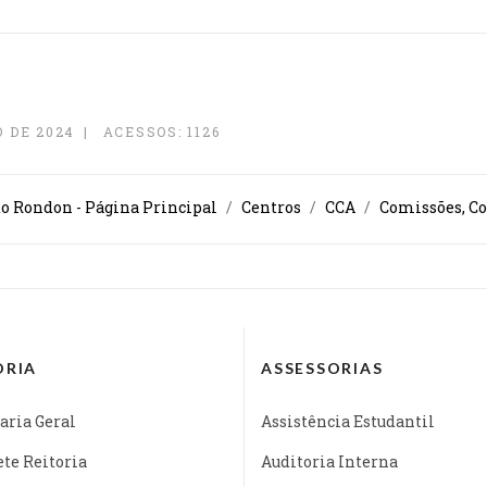
 DE 2024
ACESSOS: 1126
o Rondon - Página Principal
Centros
CCA
Comissões, Co
ORIA
ASSESSORIAS
aria Geral
Assistência Estudantil
te Reitoria
Auditoria Interna