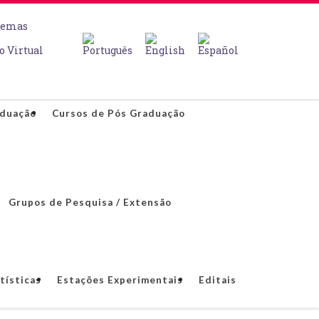
temas
o Virtual
aduação
Cursos de Pós Graduação
Grupos de Pesquisa / Extensão
tísticas
Estações Experimentais
Editais