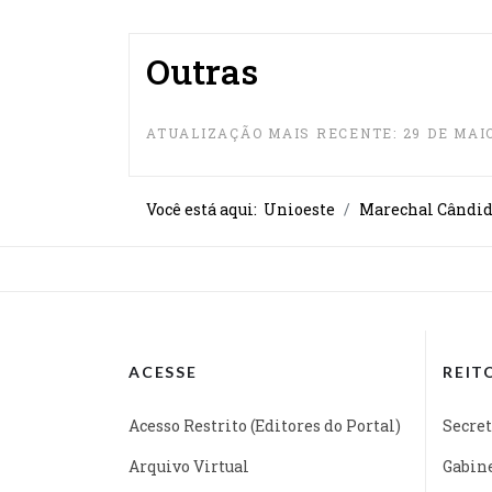
Outras
ATUALIZAÇÃO MAIS RECENTE: 29 DE MAIO
Você está aqui:
Unioeste
Marechal Cândid
ACESSE
REIT
Acesso Restrito (Editores do Portal)
Secret
Arquivo Virtual
Gabine