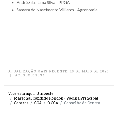
André Silas Lima Silva - PPGA
Samara do Nascimento Villiares - Agronomia
ATUALIZAÇÃO MAIS RECENTE: 20 DE MAIO DE 2026
ACESSOS: 9334
Você está aqui:
Unioeste
Marechal Cândido Rondon - Página Principal
Centros
CCA
O CCA
Conselho de Centro