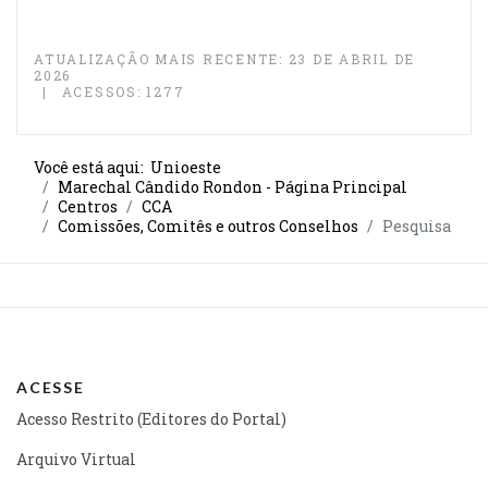
ATUALIZAÇÃO MAIS RECENTE: 23 DE ABRIL DE
2026
ACESSOS: 1277
Você está aqui:
Unioeste
Marechal Cândido Rondon - Página Principal
Centros
CCA
Comissões, Comitês e outros Conselhos
Pesquisa
ACESSE
Acesso Restrito (Editores do Portal)
Arquivo Virtual