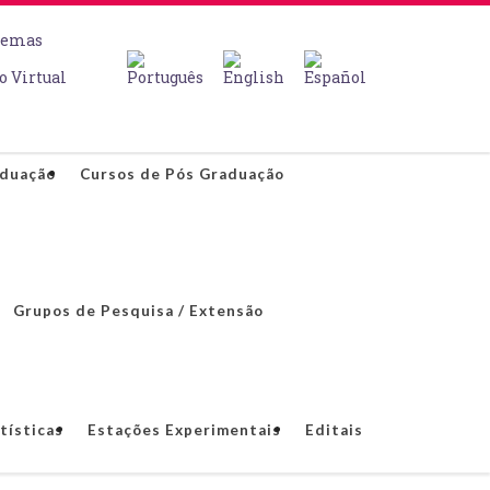
temas
o Virtual
aduação
Cursos de Pós Graduação
Grupos de Pesquisa / Extensão
tísticas
Estações Experimentais
Editais