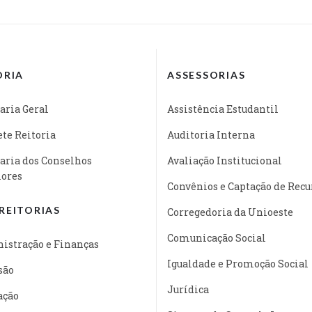
ORIA
ASSESSORIAS
aria Geral
Assistência Estudantil
te Reitoria
Auditoria Interna
aria dos Conselhos
Avaliação Institucional
iores
Convênios e Captação de Recu
REITORIAS
Corregedoria da Unioeste
Comunicação Social
istração e Finanças
Igualdade e Promoção Social
são
Jurídica
ação