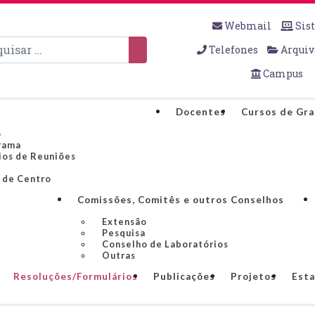
Webmail
Sis
sar
Telefones
Arquiv
Campus
Docentes
Cursos de Gr
o
rama
ios de Reuniões
 de Centro
Comissões, Comitês e outros Conselhos
Extensão
Pesquisa
Conselho de Laboratórios
Outras
Resoluções/Formulários
Publicações
Projetos
Esta