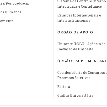
Sistema de Controle Interno,
isa/Pós Graduação
Integridade e Compliance
sos Humanos
Relações Internacionais e
Interinstitucionais
jamento
ÓRGÃO DE APOIO
Unioeste INOVA - Agência de
Inovação da Unioeste
ÓRGÃOS SUPLEMENTARE
Coordenadoria de Concursos 
Processos Seletivos
Editora
Gráfica Universitária