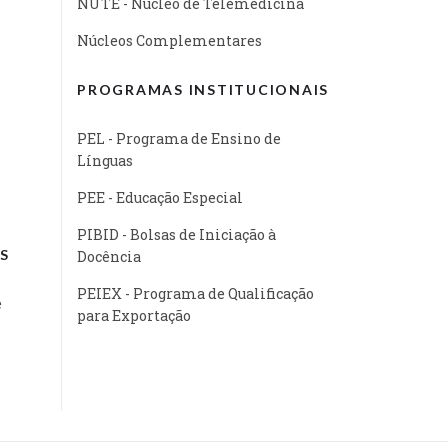
NUTE - Núcleo de Telemedicina
Núcleos Complementares
PROGRAMAS INSTITUCIONAIS
PEL - Programa de Ensino de
Línguas
PEE - Educação Especial
PIBID - Bolsas de Iniciação à
S
Docência
PEIEX - Programa de Qualificação
e
para Exportação