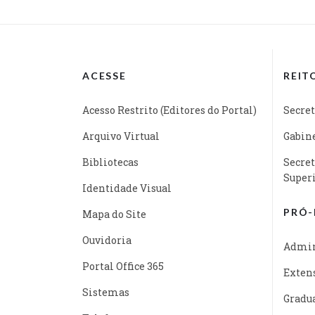
ACESSE
REIT
Acesso Restrito (Editores do Portal)
Secret
Arquivo Virtual
Gabine
Bibliotecas
Secret
Super
Identidade Visual
PRÓ-
Mapa do Site
Ouvidoria
Admin
Portal Office 365
Exten
Sistemas
Gradu