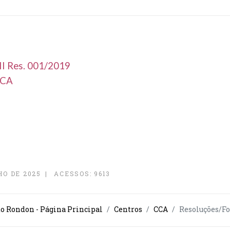
 II Res. 001/2019
CCA
HO DE 2025
ACESSOS: 9613
o Rondon - Página Principal
Centros
CCA
Resoluções/F