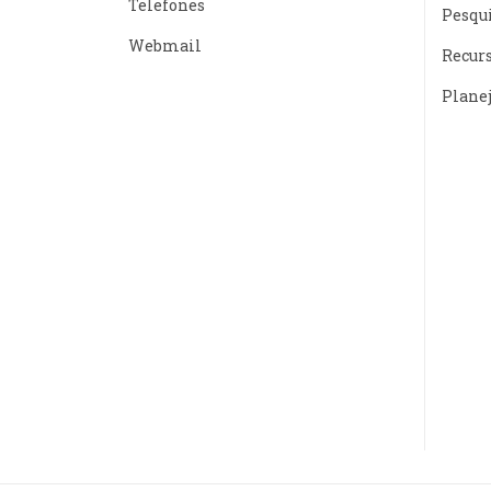
Telefones
Pesqu
Webmail
Recur
Plane