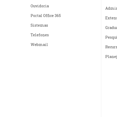
Ouvidoria
Admin
Portal Office 365
Exten
Sistemas
Gradu
Telefones
Pesqu
Webmail
Recur
Plane