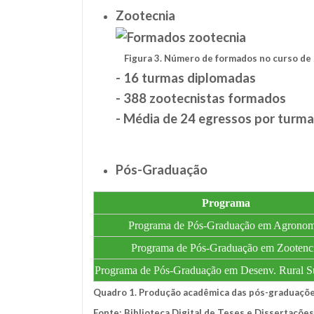
Zootecnia
Figura 3. Número de formados no curso de z
- 16 turmas diplomadas
- 388 zootecnistas formados
- Média de 24 egressos por turma
Pós-Graduação
Programa
Programa de Pós-Graduação em Agronom
Programa de Pós-Graduação em Zootenc
Programa de Pós-Graduação em Desenv. Rural Su
Quadro 1. Produção acadêmica das pós-graduaçõe
Fonte: Biblioteca Digital de Teses e Dissertações