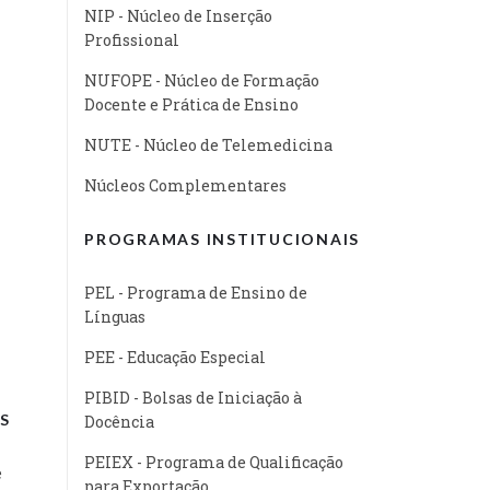
NIP - Núcleo de Inserção
Profissional
NUFOPE - Núcleo de Formação
Docente e Prática de Ensino
NUTE - Núcleo de Telemedicina
Núcleos Complementares
PROGRAMAS INSTITUCIONAIS
PEL - Programa de Ensino de
Línguas
PEE - Educação Especial
PIBID - Bolsas de Iniciação à
S
Docência
PEIEX - Programa de Qualificação
e
para Exportação