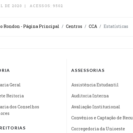
L DE 2020
ACESSOS: 9502
o Rondon - Página Principal
Centros
CCA
Estatísticas
ORIA
ASSESSORIAS
aria Geral
Assistência Estudantil
te Reitoria
Auditoria Interna
aria dos Conselhos
Avaliação Institucional
iores
Convênios e Captação de Recu
REITORIAS
Corregedoria da Unioeste