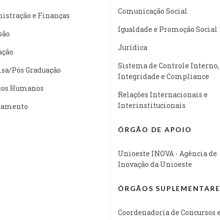
Comunicação Social
istração e Finanças
Igualdade e Promoção Social
são
Jurídica
ação
Sistema de Controle Interno,
isa/Pós Graduação
Integridade e Compliance
sos Humanos
Relações Internacionais e
Interinstitucionais
jamento
ÓRGÃO DE APOIO
Unioeste INOVA - Agência de
Inovação da Unioeste
ÓRGÃOS SUPLEMENTARE
Coordenadoria de Concursos 