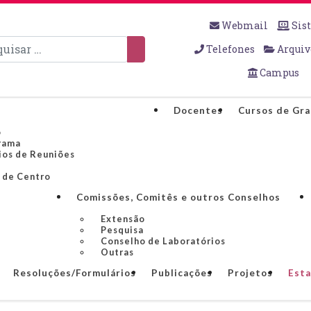
Webmail
Sis
sar
Telefones
Arquiv
Campus
Docentes
Cursos de Gr
o
rama
ios de Reuniões
 de Centro
Comissões, Comitês e outros Conselhos
Extensão
Pesquisa
Conselho de Laboratórios
Outras
Resoluções/Formulários
Publicações
Projetos
Esta