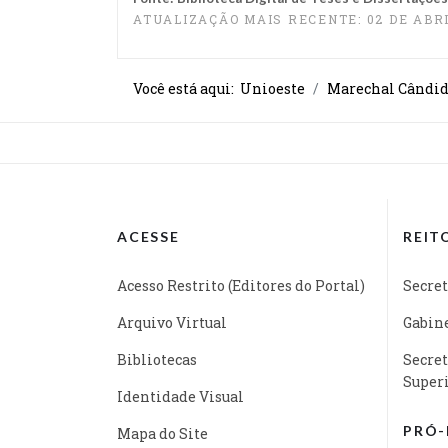
ATUALIZAÇÃO MAIS RECENTE: 02 DE ABRI
Você está aqui:
Unioeste
Marechal Cândid
ACESSE
REIT
Acesso Restrito (Editores do Portal)
Secret
Arquivo Virtual
Gabine
Bibliotecas
Secret
Super
Identidade Visual
PRÓ-
Mapa do Site