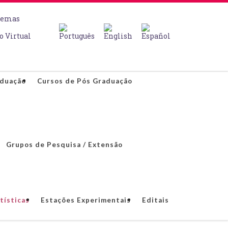
temas
o Virtual
aduação
Cursos de Pós Graduação
Grupos de Pesquisa / Extensão
tísticas
Estações Experimentais
Editais