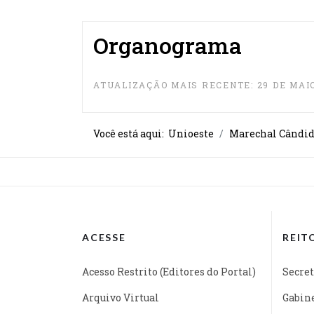
Organograma
ATUALIZAÇÃO MAIS RECENTE: 29 DE MAIO
Você está aqui:
Unioeste
Marechal Cândid
ACESSE
REIT
Acesso Restrito (Editores do Portal)
Secret
Arquivo Virtual
Gabine