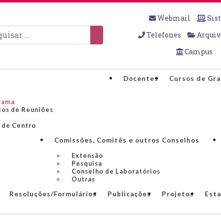
Webmail
Sis
sar
Telefones
Arquiv
Campus
Docentes
Cursos de Gr
o
rama
ios de Reuniões
 de Centro
Comissões, Comitês e outros Conselhos
Extensão
Pesquisa
Conselho de Laboratórios
Outras
Resoluções/Formulários
Publicações
Projetos
Esta