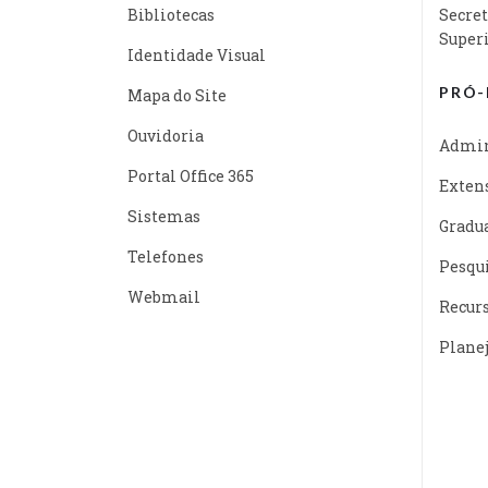
Bibliotecas
Secret
Super
Identidade Visual
PRÓ-
Mapa do Site
Ouvidoria
Admin
Portal Office 365
Exten
Sistemas
Gradu
Telefones
Pesqu
Webmail
Recur
Plane