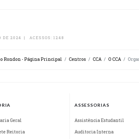
 DE 2024
ACESSOS: 1248
o Rondon - Página Principal
Centros
CCA
O CCA
Orga
ORIA
ASSESSORIAS
aria Geral
Assistência Estudantil
te Reitoria
Auditoria Interna