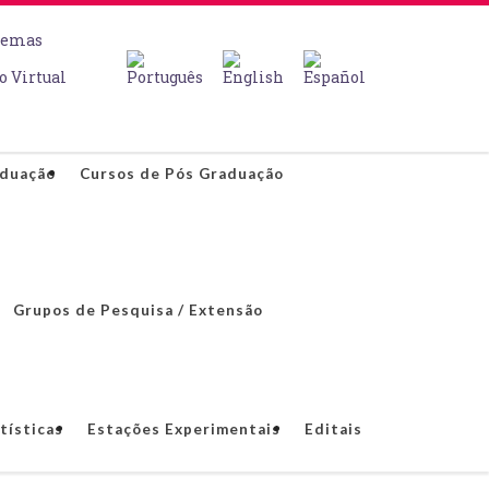
temas
o Virtual
aduação
Cursos de Pós Graduação
Grupos de Pesquisa / Extensão
tísticas
Estações Experimentais
Editais